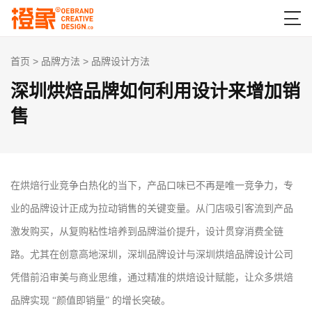

首页
>
品牌方法
>
品牌设计方法
深圳烘焙品牌如何利用设计来增加销
售
在烘焙行业竞争白热化的当下，产品口味已不再是唯一竞争力，专
业的品牌设计正成为拉动销售的关键变量。从门店吸引客流到产品
激发购买，从复购粘性培养到品牌溢价提升，设计贯穿消费全链
路。尤其在创意高地深圳，深圳品牌设计与深圳烘焙品牌设计公司
凭借前沿审美与商业思维，通过精准的烘焙设计赋能，让众多烘焙
品牌实现 “颜值即销量” 的增长突破。