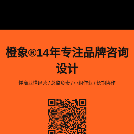
橙象®️14年专注品牌咨询
设计
懂商业懂经营 / 总监负责 / 小组作业 / 长期协作