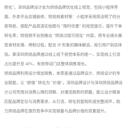
转化”。深圳品牌设计会为烘焙品牌优化线上视觉，包括小程序界
面、外卖平台店铺装修、短视频素材等：小程序采用简洁明了的分
类导航，搭配产品高清实拍图与 “限时优惠” 的视觉提示，提升下单
转化率；短视频平台则推出 “烘焙过程可视化” 内容，用专业镜头展
现食材处理、烤制过程，配合 IP 形象的趣味解说，吸引用户到店体
验。某深圳烘焙品牌通过线上线下视觉体系的统一，实现线上引流
占比提升至 40%，有效带动门店整体销售增长。
烘焙品牌利用设计增加销售，本质是通过品牌设计、烘焙设计的专
业赋能，让 “颜值” 转化为 “价值”。深圳品牌设计与深圳烘焙品牌设
计公司凭借对消费心理的洞察、对潮流趋势的把握，能让设计精准
匹配品牌定位与消费需求，从引流、转化到复购形成完整闭环，助
力烘焙品牌在激烈竞争中实现销量与品牌价值的双重提升。