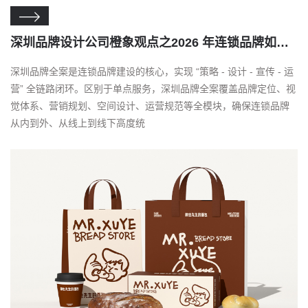

深圳品牌设计公司橙象观点之2026 年连锁品牌如何进行品牌建设和宣传
深圳品牌全案是连锁品牌建设的核心，实现 “策略 - 设计 - 宣传 - 运
营” 全链路闭环。区别于单点服务，深圳品牌全案覆盖品牌定位、视
觉体系、营销规划、空间设计、运营规范等全模块，确保连锁品牌
从内到外、从线上到线下高度统