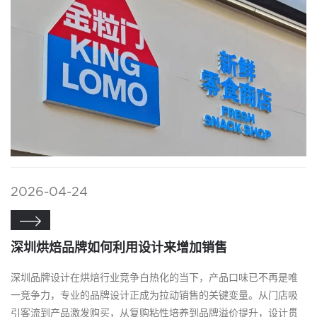
2026-04-24

深圳烘焙品牌如何利用设计来增加销售
深圳品牌设计在烘焙行业竞争白热化的当下，产品口味已不再是唯
一竞争力，专业的品牌设计正成为拉动销售的关键变量。从门店吸
引客流到产品激发购买，从复购粘性培养到品牌溢价提升，设计贯