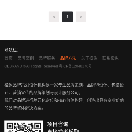
<
1
>
导航栏：
首页
品牌案例
品牌服务
品牌方法
关于橙象
联系橙象
OEBRAND © All Rights Reserved
粤ICP备12048170号
橙象品牌策划设计机构是一家专注品牌策划、品牌VI设计、包装设
计、营销宣传的品牌策划与设计服务公司。
我们对品牌进行差异化定位和核心价值构建，创造出具有商业价值
的品牌整体解决方案。
项目咨询