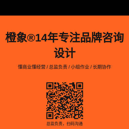
橙象®️14年专注品牌咨询
设计
懂商业懂经营 / 总监负责 / 小组作业 / 长期协作
总监负责，扫码沟通