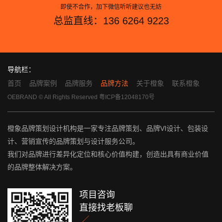
即使不合作，加下微信听听建议也无妨
总监直线：136 6264 9223
导航栏：
首页
品牌案例
品牌服务
品牌方法
关于橙象
联系橙象
OEBRAND © All Rights Reserved
粤ICP备12048170号
橙象品牌策划设计机构是一家专注品牌策划、品牌VI设计、包装设
计、营销宣传的品牌策划与设计服务公司。
我们对品牌进行差异化定位和核心价值构建，创造出具有商业价值
的品牌整体解决方案。
项目咨询
直接找老板聊
