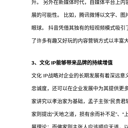
升。 另外在新媒体时代，自媒体平台上内
展的可能性。 比如，腾讯微博以文字、图
眼球。 抖音凭借其独有的短视频模式吸引
了许多有趣又好玩的内容营销方式以丰富
3、文化 IP能够带来品牌的持续增值
文化 IP战略对企业的长期发展有着深远意
忠诚度，还可以在企业发展中为其提供更多
家讲究以孝治家为基础，孟子主张“民贵君
家则提出“天地之道，损有余而补不足”、“
展理论；而佛家则主张人应该顺应天道，以慈