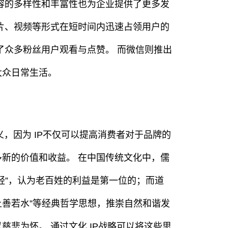
容的多样性和丰富性也为企业提供了更多发
片、视频等形式在短时间内迅速占领用户的
了众多粉丝用户观看与点赞。 而微信则推出
大众日常生活。
义，因为 IP不仅可以提高消费者对于品牌的
新的价值和收益。 在中国传统文化中，儒
轻”，认为老百姓的利益是第一位的；而道
上善若水”等经典哲学思想，推崇自然和谐发
悲为怀。 通过文化 IP战略可以将这些思