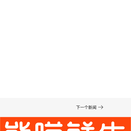
100+生鲜连锁品牌
斐丽姿品牌全案策划设计

下一个新闻
新消费品牌策划、内衣品牌设计、内衣VI设计、内衣Logo设计