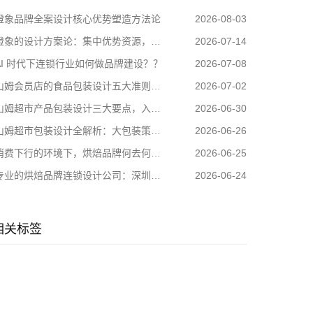
橙象品牌全案设计核心优势塑造方法论
2026-08-03
橙象的设计方案论：集中优势资源，打造优势品牌
2026-07-14
AI 时代下连锁行业如何做品牌建设？？
2026-07-08
山姆会员店的食品包装设计五大准则，入驻渠道必备！！
2026-07-02
山姆超市产品包装设计三大要点，入驻渠道必备设计逻辑！
2026-06-30
姆超市包装设计全解析：大包装策略与自有品牌美学如何征服消费者？
2026-06-26
消费下行的环境下，烘焙品牌何去何从？
2026-06-25
专业的烘焙品牌连锁设计公司：深圳橙象
2026-06-24
相关标签