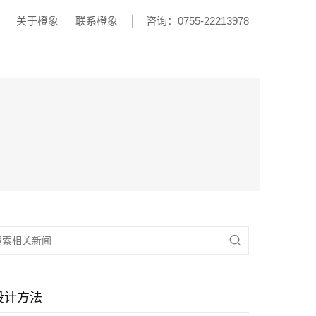
关于橙象
联系橙象
咨询：0755-22213978

设计方法