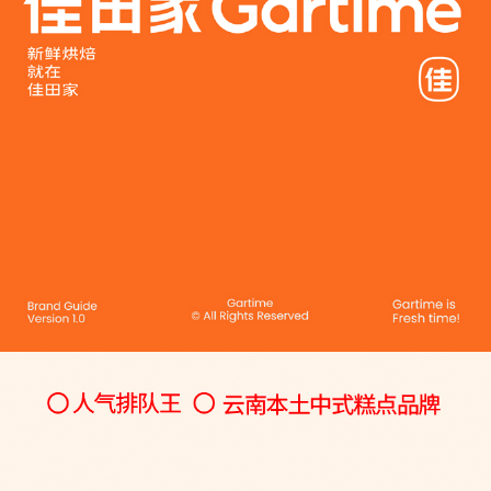
品牌设计｜叙也先生的面包
云南本土烘焙新势力品牌