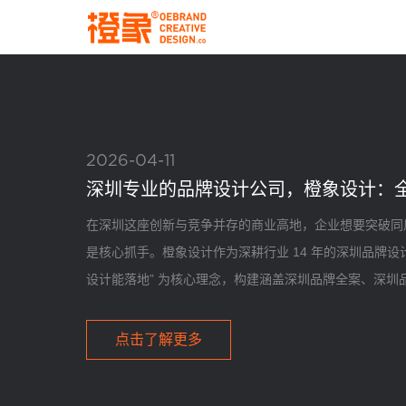
2026-04-11
深圳专业的品牌设计公司，橙象设计：
在深圳这座创新与竞争并存的商业高地，企业想要突破同
是核心抓手。橙象设计作为深耕行业 14 年的深圳品牌设
设计能落地” 为核心理念，构建涵盖深圳品牌全案、深圳品
深圳 VI 设计的全链路服务体系，成为深圳航空、TCL
信赖合作伙伴。​
点击了解更多