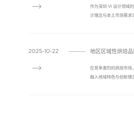

作为深圳 VI 设计领
计理念与本土市场需求
地区区域性烘焙品
2025-10-22
————

在竞争激烈的烘焙市场
融入地域特色与创新理