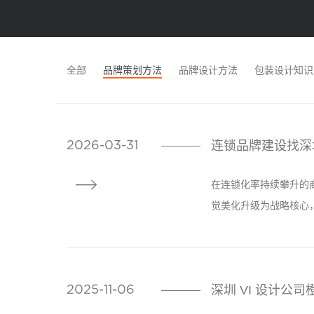
全部
品牌策划方法
品牌设计方法
包装设计知识
连锁品牌建设找深
2026-03-31
————

在连锁化率持续攀升的
觉美化升级为战略核心
服务能力，以品牌 VI 设
张的靠谱伙伴。​
深圳 VI 设计公
2025-11-06
————