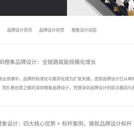
品牌设计资讯
品牌设计欣赏
橙象设计动态
圳橙象品牌设计：全链路赋能规模化增长
商业浪潮中，品牌的标准化与差异化成为扩张关键。连锁品牌设计已从单
，而扎根创意之都的深圳橙象品牌设计，凭借深圳品牌设计的前沿基因与
计为核心、深圳 VI 设计为落地支撑，成为连锁品牌从 0 到 1 孵化、从 1 
司橙象设计：四大核心优势 + 标杆案例，铸就品牌设计标杆