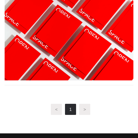
<
1
>