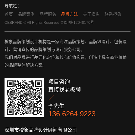
导航栏：
首页
品牌案例
品牌服务
品牌方法
关于橙象
联系橙象
OEBRAND © All Rights Reserved
粤ICP备12048170号
橙象品牌策划设计机构是一家专注品牌策划、品牌VI设计、包装设
计、营销宣传的品牌策划与设计服务公司。
我们对品牌进行差异化定位和核心价值构建，创造出具有商业价值
的品牌整体解决方案。
项目咨询
直接找老板聊

李先生
136 6264 9223
深圳市橙象品牌设计顾问有限公司